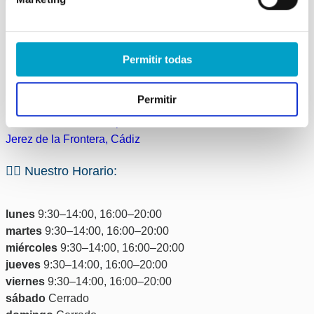
Encuéntranos en...
Permitir todas
Centro Veterinario Córdoba:
Permitir
Calle Córdoba nº2 Duplicado, 11405
Jerez de la Frontera, Cádiz
🐕‍🦺 Nuestro Horario:
lunes
9:30–14:00, 16:00–20:00
martes
9:30–14:00, 16:00–20:00
miércoles
9:30–14:00, 16:00–20:00
jueves
9:30–14:00, 16:00–20:00
viernes
9:30–14:00, 16:00–20:00
sábado
Cerrado