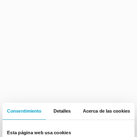
Consentimiento
Detalles
Acerca de las cookies
Somos
Esta página web usa cookies
distribuidores oficiciales
de