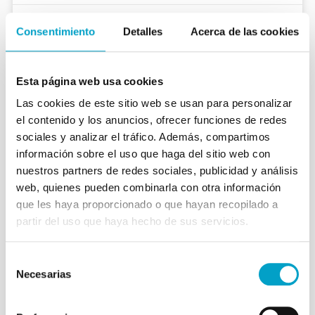
18/05/2026
Consentimiento
Detalles
Acerca de las cookies
CUIDADOS EN CASA
Esta página web usa cookies
Las cookies de este sitio web se usan para personalizar
el contenido y los anuncios, ofrecer funciones de redes
sociales y analizar el tráfico. Además, compartimos
información sobre el uso que haga del sitio web con
nuestros partners de redes sociales, publicidad y análisis
web, quienes pueden combinarla con otra información
que les haya proporcionado o que hayan recopilado a
partir del uso que haya hecho de sus servicios.
Selección
Necesarias
de
consentimiento