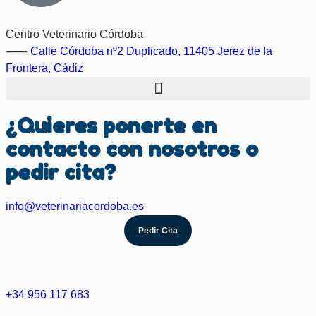
Centro Veterinario Córdoba
⸺
Calle Córdoba nº2 Duplicado, 11405 Jerez de la
Frontera, Cádiz
¿Quieres ponerte en
contacto con nosotros o
pedir cita?
info@veterinariacordoba.es
Pedir Cita
+34 956 117 683