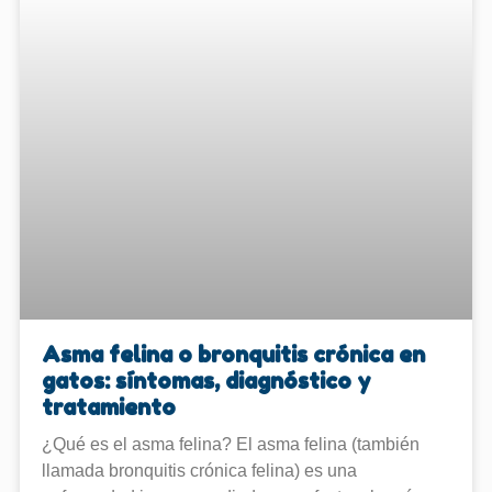
Asma felina o bronquitis crónica en
gatos: síntomas, diagnóstico y
tratamiento
¿Qué es el asma felina? El asma felina (también
llamada bronquitis crónica felina) es una