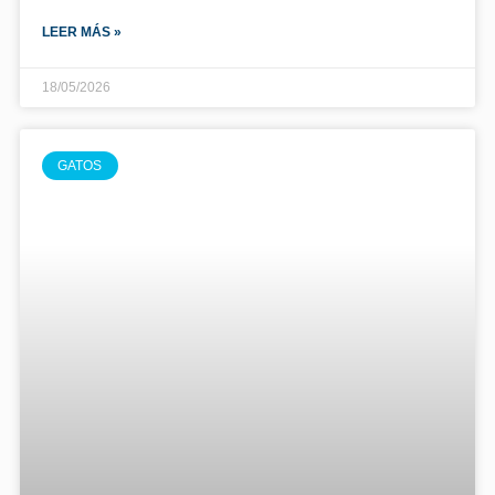
LEER MÁS »
18/05/2026
GATOS