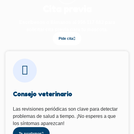
Cita previa
Escríbenos o llámanos al 956 117 683 para
solicitar cita previa para tu mascota.
Pide cita
Consejo veterinario
Las revisiones periódicas son clave para detectar
problemas de salud a tiempo. ¡No esperes a que
los síntomas aparezcan!
Te ayudamos