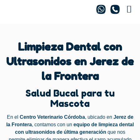
Centro 
Limpieza Dental con
Ultrasonidos en Jerez de
la Frontera
Salud Bucal para tu
Mascota
En el
Centro Veterinario Córdoba
, ubicado en
Jerez de
la Frontera
, contamos con un
equipo de limpieza dental
con ultrasonidos de última generación
que nos
permite eliminar de manera efectiva el sarro acumulado