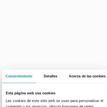
Consentimiento
Detalles
Acerca de las cookies
Esta página web usa cookies
Las cookies de este sitio web se usan para personalizar el
Extracción de piezas dentales
contenido y los anuncios, ofrecer funciones de redes