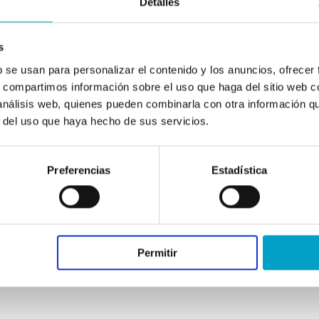
Detalles
s
b se usan para personalizar el contenido y los anuncios, ofrecer
s, compartimos información sobre el uso que haga del sitio web 
 análisis web, quienes pueden combinarla con otra información q
r del uso que haya hecho de sus servicios.
Preferencias
Estadística
Permitir