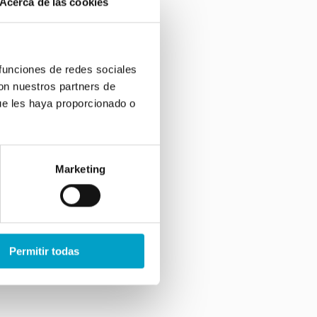
Acerca de las cookies
 funciones de redes sociales
con nuestros partners de
ue les haya proporcionado o
Marketing
Permitir todas