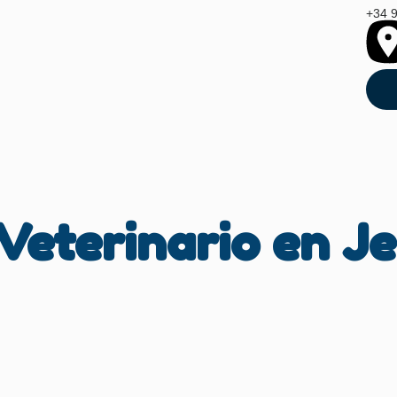
+34 
Veterinario en J