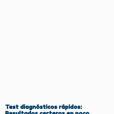
Test diagnósticos rápidos:
Resultados certeros en poco