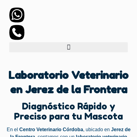
Laboratorio Veterinario
en Jerez de la Frontera
Diagnóstico Rápido y
Preciso para tu Mascota
En el
Centro Veterinario Córdoba
, ubicado en
Jerez de
la Frontera
, contamos con un
laboratorio veterinario