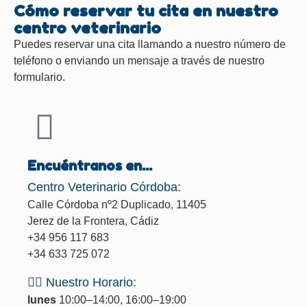
Cómo reservar tu cita en nuestro
centro veterinario
Puedes reservar una cita llamando a nuestro número de
teléfono o enviando un mensaje a través de nuestro
formulario.
Encuéntranos en...
Centro Veterinario Córdoba:
Calle Córdoba nº2 Duplicado, 11405
Jerez de la Frontera, Cádiz
+34 956 117 683
+34 633 725 072
🐕‍🦺 Nuestro Horario:
lunes
10:00–14:00, 16:00–19:00