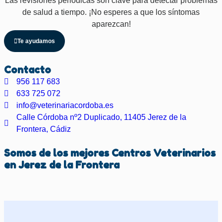
Las revisiones periódicas son clave para detectar problemas
de salud a tiempo. ¡No esperes a que los síntomas
aparezcan!
Te ayudamos
Contacto
956 117 683
633 725 072
info@veterinariacordoba.es
Calle Córdoba nº2 Duplicado, 11405 Jerez de la
Frontera, Cádiz
Somos de los mejores Centros Veterinarios
en
Jerez de la Frontera