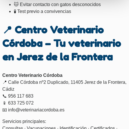
🐱 Evitar contacto con gatos desconocidos
🧪 Test previo a convivencias
📍 Centro Veterinario
Córdoba – Tu veterinario
en Jerez de la Frontera
Centro Veterinario Córdoba
📍 Calle Córdoba nº2 Duplicado, 11405 Jerez de la Frontera,
Cádiz
📞 956 117 683
📱 633 725 072
📧 info@veterinariacordoba.es
Servicios principales:
Consultas · Vacunaciones · Identificación · Certificados ·