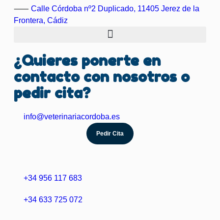
⸺
Calle Córdoba nº2 Duplicado, 11405 Jerez de la
Frontera, Cádiz
¿Quieres ponerte en
contacto con nosotros o
pedir cita?
info@veterinariacordoba.es
Pedir Cita
+34 956 117 683
+34 633 725 072