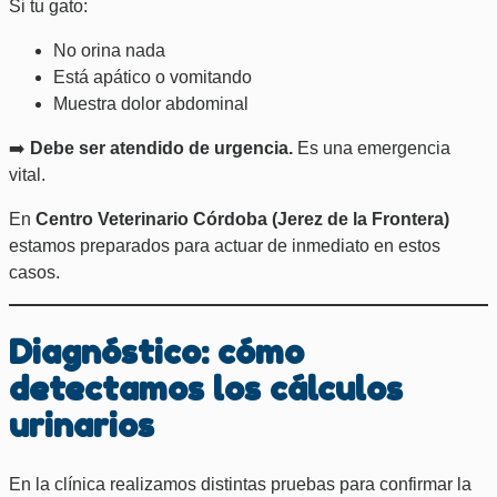
Si tu gato:
No orina nada
Está apático o vomitando
Muestra dolor abdominal
➡️
Debe ser atendido de urgencia.
Es una emergencia
vital.
En
Centro Veterinario Córdoba (Jerez de la Frontera)
estamos preparados para actuar de inmediato en estos
casos.
Diagnóstico: cómo
detectamos los cálculos
urinarios
En la clínica realizamos distintas pruebas para confirmar la