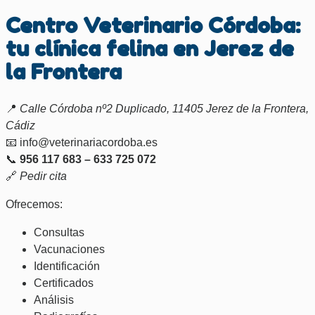
Centro Veterinario Córdoba:
tu clínica felina en Jerez de
la Frontera
📍
Calle Córdoba nº2 Duplicado, 11405 Jerez de la Frontera,
Cádiz
📧 info@veterinariacordoba.es
📞
956 117 683 – 633 725 072
🔗
Pedir cita
Ofrecemos:
Consultas
Vacunaciones
Identificación
Certificados
Análisis