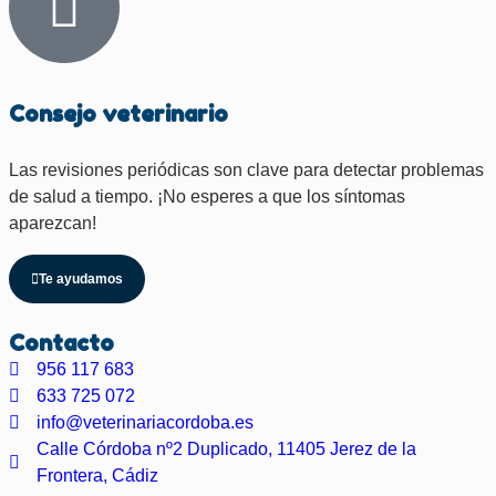
Consejo veterinario
Las revisiones periódicas son clave para detectar problemas
de salud a tiempo. ¡No esperes a que los síntomas
aparezcan!
Te ayudamos
Contacto
956 117 683
633 725 072
info@veterinariacordoba.es
Calle Córdoba nº2 Duplicado, 11405 Jerez de la
Frontera, Cádiz