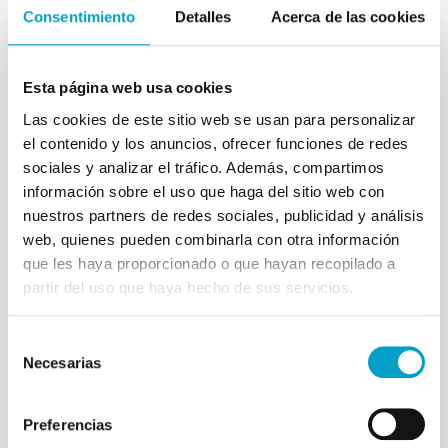
Consentimiento
Detalles
Acerca de las cookies
🔍 5. Análisis del cálculo
Si se extrae, su composición nos ayuda a prevenir futuras
Esta página web usa cookies
recaídas.
Las cookies de este sitio web se usan para personalizar
el contenido y los anuncios, ofrecer funciones de redes
sociales y analizar el tráfico. Además, compartimos
información sobre el uso que haga del sitio web con
nuestros partners de redes sociales, publicidad y análisis
web, quienes pueden combinarla con otra información
que les haya proporcionado o que hayan recopilado a
partir del uso que haya hecho de sus servicios.
Selección
Necesarias
de
consentimiento
Preferencias